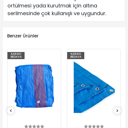
ortülmesi yada kurutmak için altına
serilmesinde çok kullanışlı ve uygundur.
Benzer Ürünler
KARGO
KARGO
BEDAVA
BEDAVA