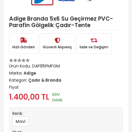
Adige Branda 5x6 Su Geçirmez PVC-
Parafin Gölgelik Çadır-Tente
Hızlı Gönderi
Güvenli Alışveriş
İade ve Değişim
Ürün Kodu:
DAP85PMFGM
Marka:
Adige
Kategori:
Çadır & Branda
Fiyat
KDV
1.400,00 TL
DAHİL
Renk:
Mavi