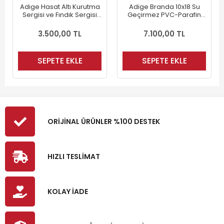
Adige Hasat Altı Kurutma
Adige Branda 10x18 Su
Sergisi ve Fındık Sergisi
Geçirmez PVC-Parafin
10x15 mt
Gölgelik Çadır-Tente
3.500,00 TL
7.100,00 TL
SEPETE EKLE
SEPETE EKLE
ORİJİNAL ÜRÜNLER %100 DESTEK
HIZLI TESLİMAT
KOLAY İADE