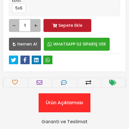
Ebat:
5x6
Sepete Ekle
Hemen Al
WHATSAPP İLE SİPARİŞ VER
Ürün Açıklaması
Garanti ve Teslimat