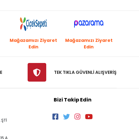
Mağazamızı Ziyaret
Mağazamızı Ziyaret
Edin
Edin
E
TEK TIKLA GÜVENLİ ALIŞVERİŞ
Bizi Takip Edin
.ŞTİ
15 A