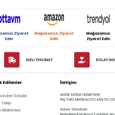
zamızı Ziyaret
Mağazamızı Ziyaret
Mağazamızı
Edin
Edin
Ziyaret Edin
HIZLI TESLİMAT
KOLAY İAD
 Edilenler
İletişim
ADİGE SAĞLIK HİZMETLERİ
Sorulan Sorular
İNŞ.TURZ.MEDİKALOTO.SAN.TİC.LTD
ş Takip
Adres: Gündüzlü
Bildirimleri
Mahallesi Karakoca Caddesi No: