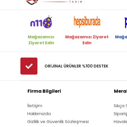
Mağazamızı
Mağazamızı Ziyaret
Mağa
Ziyaret Edin
Edin
ORİJİNAL ÜRÜNLER %100 DESTEK
Firma Bilgileri
Merak
İletişim
Sıkça 
Hakkımızda
Sipari
Gizlilik ve Güvenlik Sözleşmesi
Havale 