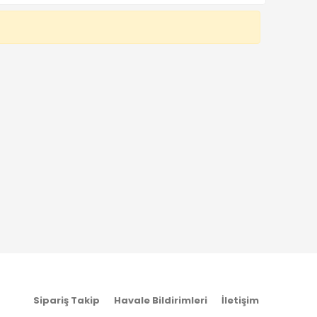
Sipariş Takip
Havale Bildirimleri
İletişim