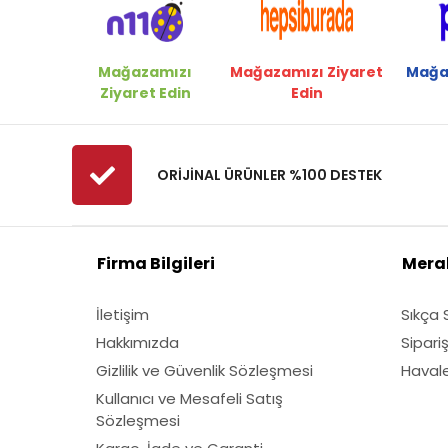
Mağazamızı
Mağazamızı Ziyaret
Mağa
Ziyaret Edin
Edin
ORİJİNAL ÜRÜNLER %100 DESTEK
Firma Bilgileri
Merak
İletişim
Sıkça 
Hakkımızda
Sipari
Gizlilik ve Güvenlik Sözleşmesi
Havale 
Kullanıcı ve Mesafeli Satış
Sözleşmesi