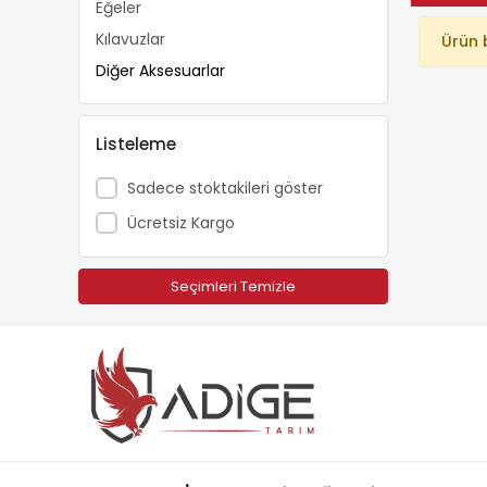
Eğeler
Kılavuzlar
Ürün 
Diğer Aksesuarlar
Listeleme
Sadece stoktakileri göster
Ücretsiz Kargo
Seçimleri Temizle