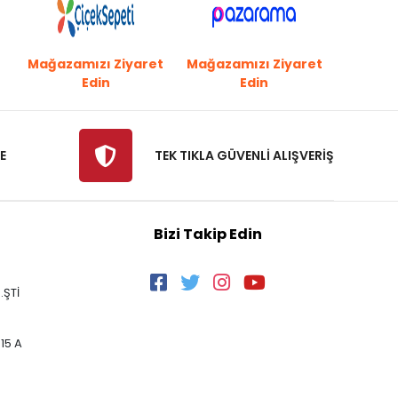
Mağazamızı Ziyaret
Mağazamızı Ziyaret
Edin
Edin
E
TEK TIKLA GÜVENLİ ALIŞVERİŞ
Bizi Takip Edin
.ŞTİ
15 A