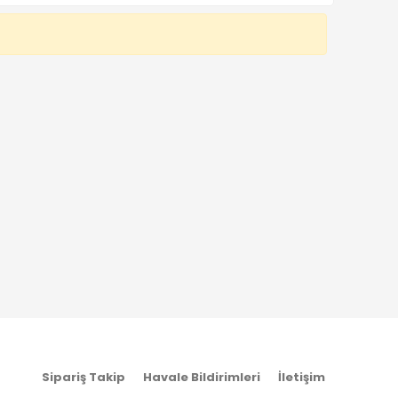
Sipariş Takip
Havale Bildirimleri
İletişim