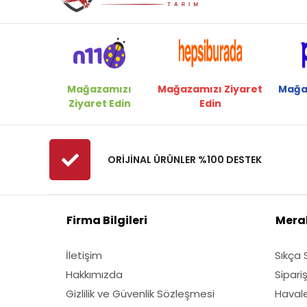
Mağazamızı
Mağazamızı Ziyaret
Mağa
Ziyaret Edin
Edin
ORİJİNAL ÜRÜNLER %100 DESTEK
Firma Bilgileri
Merak
İletişim
Sıkça 
Hakkımızda
Sipari
Gizlilik ve Güvenlik Sözleşmesi
Havale 