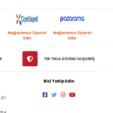
Mağazamızı Ziyaret
Mağazamızı Ziyaret
Edin
Edin
E
TEK TIKLA GÜVENLİ ALIŞVERİŞ
Bizi Takip Edin
.ŞTİ
15 A