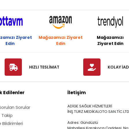
zamızı Ziyaret
Mağazamızı Ziyaret
Mağazamızı
Edin
Edin
Ziyaret Edin
HIZLI TESLİMAT
KOLAY İAD
 Edilenler
İletişim
ADİGE SAĞLIK HİZMETLERİ
Sorulan Sorular
İNŞ.TURZ.MEDİKALOTO.SAN.TİC.LTD
ş Takip
Adres: Gündüzlü
Bildirimleri
Mahallesi Karakoca Caddesi No: