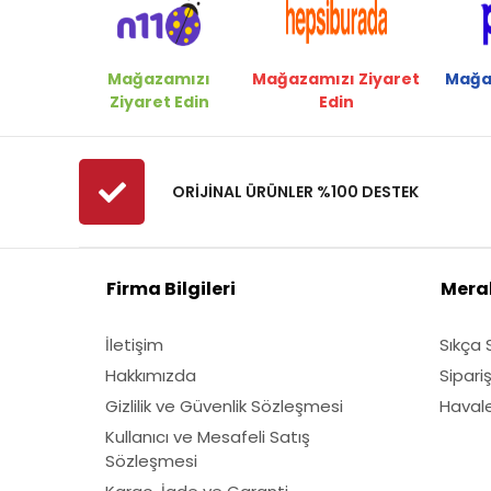
Mağazamızı
Mağazamızı Ziyaret
Mağa
Ziyaret Edin
Edin
ORİJİNAL ÜRÜNLER %100 DESTEK
Firma Bilgileri
Merak
İletişim
Sıkça 
Hakkımızda
Sipari
Gizlilik ve Güvenlik Sözleşmesi
Havale 
Kullanıcı ve Mesafeli Satış
Sözleşmesi