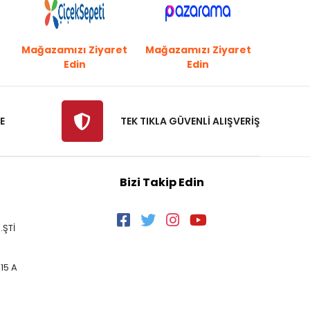
Mağazamızı Ziyaret
Mağazamızı Ziyaret
Edin
Edin
E
TEK TIKLA GÜVENLİ ALIŞVERİŞ
Bizi Takip Edin
.ŞTİ
15 A