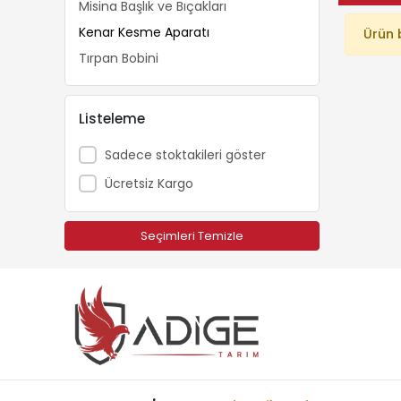
Misina Başlık ve Bıçakları
Kenar Kesme Aparatı
Ürün 
Tırpan Bobini
Listeleme
Sadece stoktakileri göster
Ücretsiz Kargo
Seçimleri Temizle