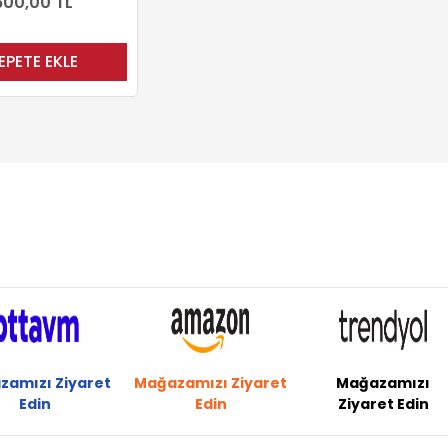
600,00 TL
EPETE EKLE
zamızı Ziyaret
Mağazamızı Ziyaret
Mağazamızı
Edin
Edin
Ziyaret Edin