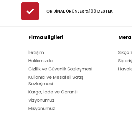
ORİJİNAL ÜRÜNLER %100 DESTEK
Firma Bilgileri
Merak
İletişim
Sıkça 
Hakkımızda
Sipari
Gizlilik ve Güvenlik Sözleşmesi
Havale 
Kullanıcı ve Mesafeli Satış
Sözleşmesi
Kargo, İade ve Garanti
Vizyonumuz
Misyonumuz