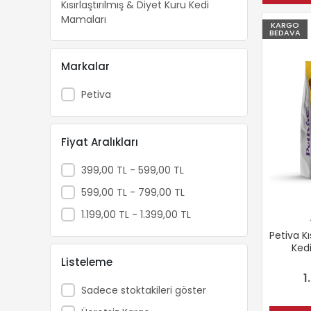
Kısırlaştırılmış & Diyet Kuru Kedi
Mamaları
KARGO
BEDAVA
Markalar
Petiva
Fiyat Aralıkları
399,00 TL - 599,00 TL
599,00 TL - 799,00 TL
1.199,00 TL - 1.399,00 TL
Petiva Kı
Ked
Listeleme
1
Sadece stoktakileri göster