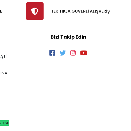
E
TEK TIKLA GÜVENLİ ALIŞVERİŞ
Bizi Takip Edin
.ŞTİ
15 A
20 60