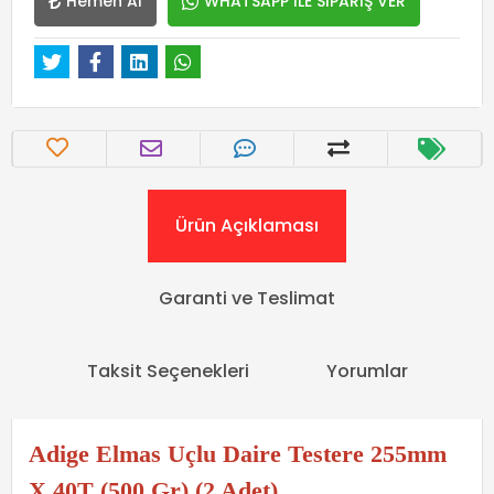
Hemen Al
WHATSAPP İLE SİPARİŞ VER
Ürün Açıklaması
Garanti ve Teslimat
Taksit Seçenekleri
Yorumlar
Adige Elmas Uçlu Daire Testere 255mm
X 40T (500 Gr) (2 Adet)