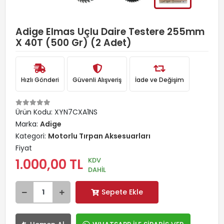
Adige Elmas Uçlu Daire Testere 255mm
X 40T (500 Gr) (2 Adet)
Hızlı Gönderi
Güvenli Alışveriş
İade ve Değişim
Ürün Kodu:
XYN7CXA1NS
Marka:
Adige
Kategori:
Motorlu Tırpan Aksesuarları
Fiyat
KDV
1.000,00 TL
DAHİL
Sepete Ekle