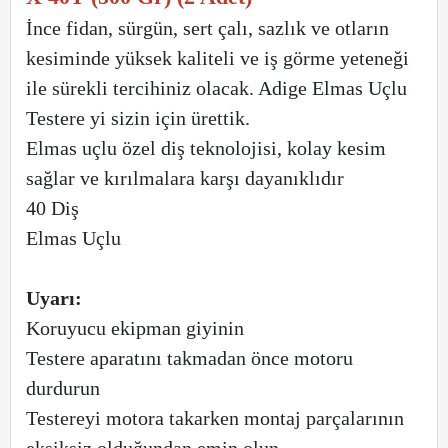
İnce fidan, sürgün, sert çalı, sazlık ve otların
kesiminde yüksek kaliteli ve iş görme yeteneği
ile sürekli tercihiniz olacak. Adige Elmas Uçlu
Testere yi sizin için ürettik.
Elmas uçlu özel diş teknolojisi, kolay kesim
sağlar ve kırılmalara karşı dayanıklıdır
40 Diş
Elmas Uçlu
Uyarı:
Koruyucu ekipman giyinin
Testere aparatını takmadan önce motoru
durdurun
Testereyi motora takarken montaj parçalarının
eksiksiz olduğundan emin olun