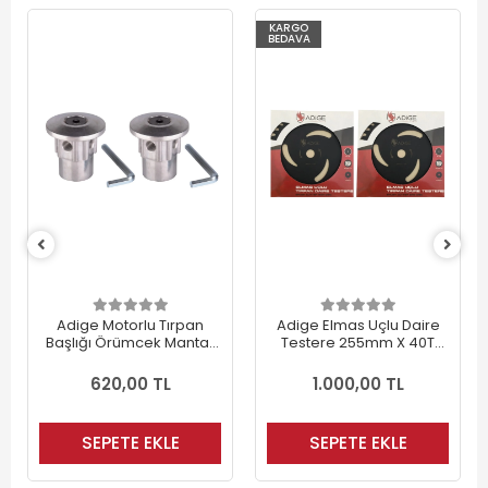
KARGO
BEDAVA
Adige Motorlu Tırpan
Adige Elmas Uçlu Daire
Başlığı Örümcek Mantar
Testere 255mm X 40T
Tipi (2 Adet)
(460 Gr) (2 Adet)
620,00 TL
1.000,00 TL
SEPETE EKLE
SEPETE EKLE