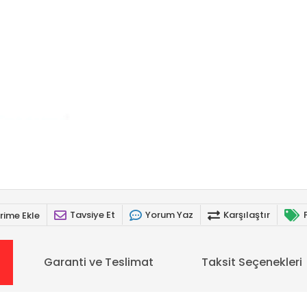
Tavsiye Et
Yorum Yaz
Karşılaştır
rime Ekle
Garanti ve Teslimat
Taksit Seçenekleri