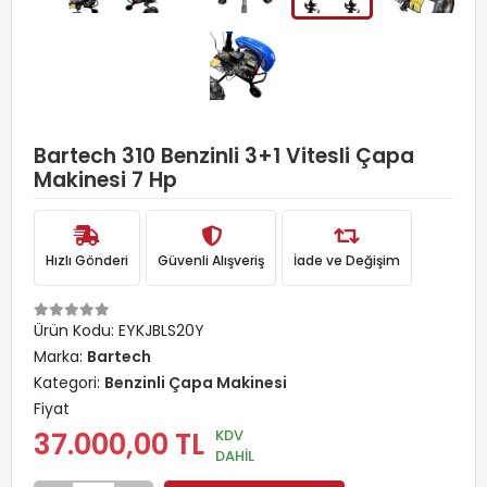
Bartech 310 Benzinli 3+1 Vitesli Çapa
Makinesi 7 Hp
Hızlı Gönderi
Güvenli Alışveriş
İade ve Değişim
Ürün Kodu:
EYKJBLS20Y
Marka:
Bartech
Kategori:
Benzinli Çapa Makinesi
Fiyat
KDV
37.000,00 TL
DAHİL