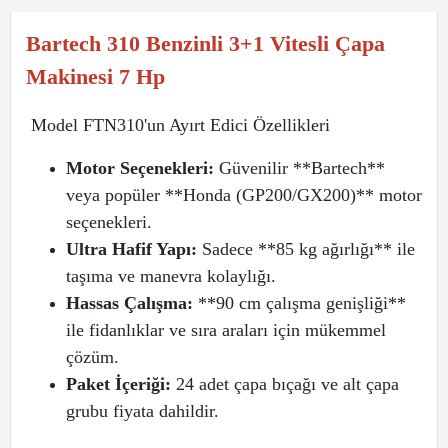
Bartech 310 Benzinli 3+1 Vitesli Çapa
Makinesi 7 Hp
Model FTN310'un Ayırt Edici Özellikleri
Motor Seçenekleri:
Güvenilir **Bartech**
veya popüler **Honda (GP200/GX200)** motor
seçenekleri.
Ultra Hafif Yapı:
Sadece **85 kg ağırlığı** ile
taşıma ve manevra kolaylığı.
Hassas Çalışma:
**90 cm çalışma genişliği**
ile fidanlıklar ve sıra araları için mükemmel
çözüm.
Paket İçeriği:
24 adet çapa bıçağı ve alt çapa
grubu fiyata dahildir.