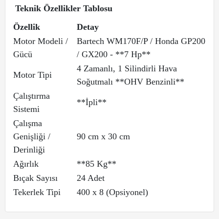
Teknik Özellikler Tablosu
Özellik
Detay
Motor Modeli /
Bartech WM170F/P / Honda GP200
Gücü
/ GX200 - **7 Hp**
4 Zamanlı, 1 Silindirli Hava
Motor Tipi
Soğutmalı **OHV Benzinli**
Çalıştırma
**İpli**
Sistemi
Çalışma
Genişliği /
90 cm x 30 cm
Derinliği
Ağırlık
**85 Kg**
Bıçak Sayısı
24 Adet
Tekerlek Tipi
400 x 8 (Opsiyonel)