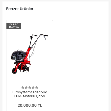
Benzer Ürünler
KARGO
BEDAVA
Eurosystems Lazappa
EUR5 Motorlu Çapa
Makinesi Benzinli
20.000,00 TL