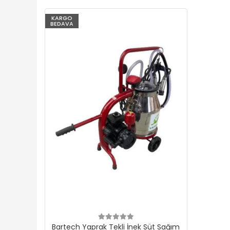
KARGO
BEDAVA
Bartech Yaprak Tekli İnek Süt Sağım