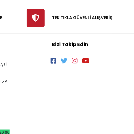
E
TEK TIKLA GÜVENLİ ALIŞVERİŞ
Bizi Takip Edin
.ŞTİ
15 A
20 60