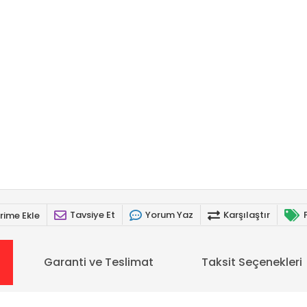
Tavsiye Et
Yorum Yaz
Karşılaştır
rime Ekle
Garanti ve Teslimat
Taksit Seçenekleri