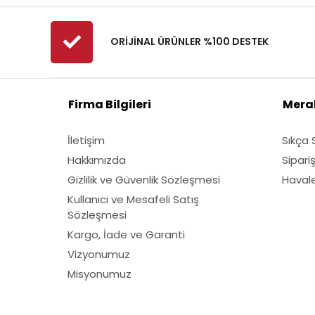
ORİJİNAL ÜRÜNLER %100 DESTEK
Firma Bilgileri
Merak
İletişim
Sıkça 
Hakkımızda
Sipari
Gizlilik ve Güvenlik Sözleşmesi
Havale 
Kullanıcı ve Mesafeli Satış
Sözleşmesi
Kargo, İade ve Garanti
Vizyonumuz
Misyonumuz