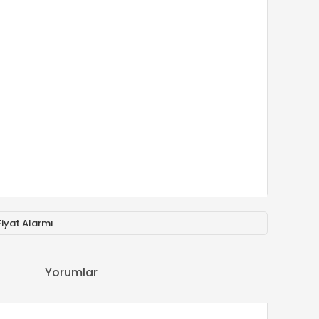
Fiyat Alarmı
Yorumlar