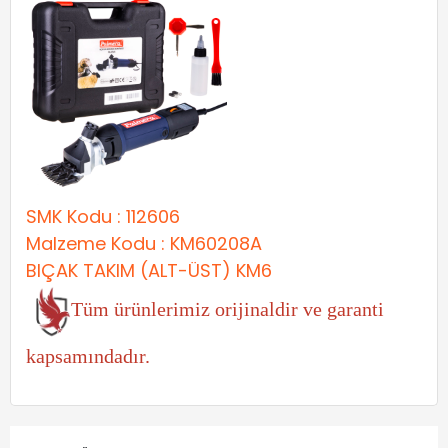
SMK Kodu : 112606
Malzeme Kodu : KM60208A
BIÇAK TAKIM (ALT-ÜST) KM6
Tüm ürünlerimiz orijinaldir ve garanti
kapsamındadır.