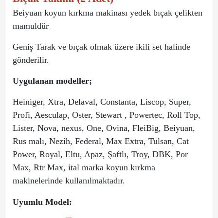
Beiyuan koyun kırkma makinası yedek bıçak çelikten
mamuldür
Geniş Tarak ve bıçak olmak üzere ikili set halinde
gönderilir.
Uygulanan modeller;
Heiniger, Xtra, Delaval, Constanta, Liscop, Super,
Profi, Aesculap, Oster, Stewart , Powertec, Roll Top,
Lister, Nova, nexus, One, Ovina, FleiBig, Beiyuan,
Rus malı, Nezih, Federal, Max Extra, Tulsan, Cat
Power, Royal, Eltu, Apaz, Şaftlı, Troy, DBK, Por
Max, Rtr Max, ital marka koyun kırkma
makinelerinde kullanılmaktadır.
Uyumlu Model: