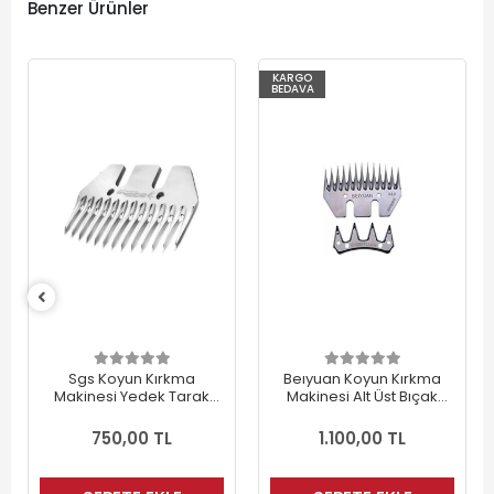
Benzer Ürünler
KARGO
BEDAVA
Sgs Koyun Kırkma
Beıyuan Koyun Kırkma
Makinesi Yedek Tarak
Makinesi Alt Üst Bıçak
(5199)
Takımı
750,00 TL
1.100,00 TL