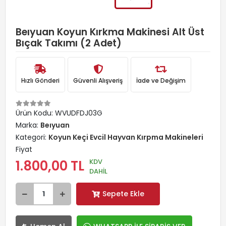
Beıyuan Koyun Kırkma Makinesi Alt Üst
Bıçak Takımı (2 Adet)
Hızlı Gönderi
Güvenli Alışveriş
İade ve Değişim
Ürün Kodu:
WVUDFDJ03G
Marka:
Beıyuan
Kategori:
Koyun Keçi Evcil Hayvan Kırpma Makineleri
Fiyat
KDV
1.800,00 TL
DAHİL
Sepete Ekle