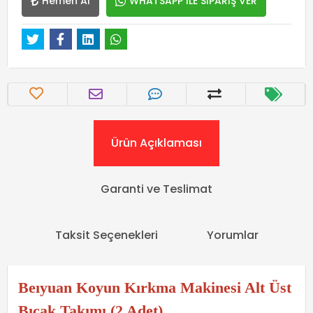
Hemen Al
WHATSAPP İLE SİPARİŞ VER
Ürün Açıklaması
Garanti ve Teslimat
Taksit Seçenekleri
Yorumlar
Beıyuan Koyun Kırkma Makinesi Alt Üst
Bıçak Takımı (2 Adet)