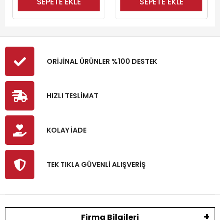
SEPETE EKLE
SEPETE EKLE
ORİJİNAL ÜRÜNLER %100 DESTEK
HIZLI TESLİMAT
KOLAY İADE
TEK TIKLA GÜVENLİ ALIŞVERİŞ
Firma Bilgileri