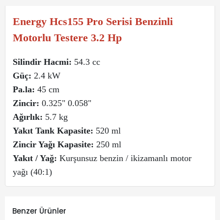
Energy Hcs155 Pro Serisi Benzinli
Motorlu Testere 3.2 Hp
Silindir Hacmi:
54.3 cc
Güç:
2.4 kW
Pa.la:
45 cm
Zincir:
0.325" 0.058"
Ağırlık:
5.7 kg
Yakıt Tank Kapasite:
520 ml
Zincir Yağı Kapasite:
250 ml
Yakıt / Yağ:
Kurşunsuz benzin / ikizamanlı motor
yağı (40:1)
Benzer Ürünler