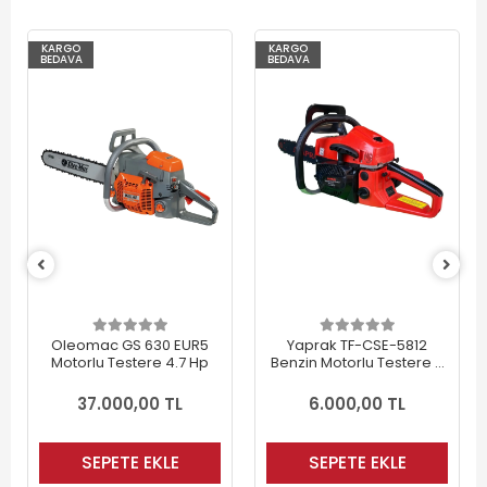
KARGO
KARGO
BEDAVA
BEDAVA
Oleomac GS 630 EUR5
Yaprak TF-CSE-5812
Motorlu Testere 4.7 Hp
Benzin Motorlu Testere 3
Hp
37.000,00 TL
6.000,00 TL
SEPETE EKLE
SEPETE EKLE