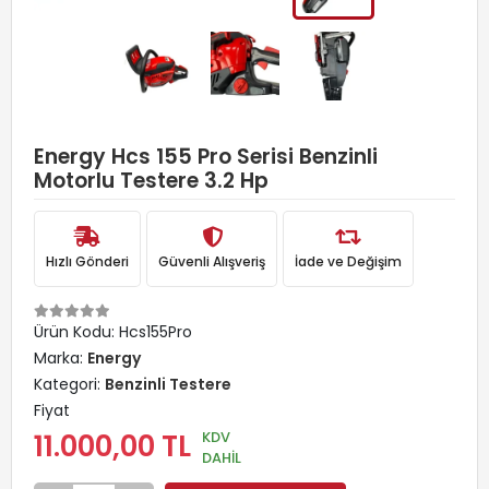
Energy Hcs 155 Pro Serisi Benzinli
Motorlu Testere 3.2 Hp
Hızlı Gönderi
Güvenli Alışveriş
İade ve Değişim
Ürün Kodu:
Hcs155Pro
Marka:
Energy
Kategori:
Benzinli Testere
Fiyat
KDV
11.000,00 TL
DAHİL