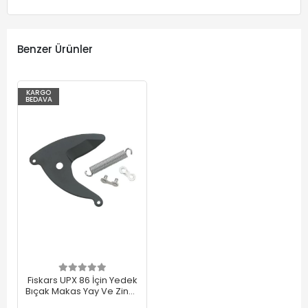
Benzer Ürünler
KARGO
BEDAVA
Fiskars UPX 86 İçin Yedek
Bıçak Makas Yay Ve Zincir
Seti