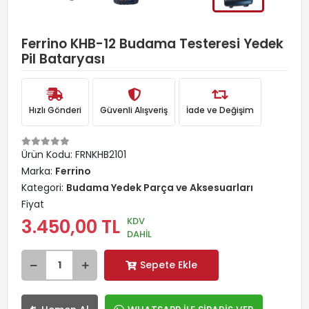
Ferrino KHB-12 Budama Testeresi Yedek
Pil Bataryası
Hızlı Gönderi
Güvenli Alışveriş
İade ve Değişim
Ürün Kodu:
FRNKHB2101
Marka:
Ferrino
Kategori:
Budama Yedek Parça ve Aksesuarları
Fiyat
KDV
3.450,00 TL
DAHİL
Sepete Ekle