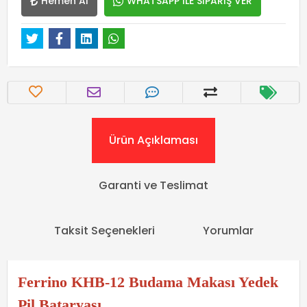
Hemen Al
WHATSAPP İLE SİPARİŞ VER
Ürün Açıklaması
Garanti ve Teslimat
Taksit Seçenekleri
Yorumlar
Ferrino KHB-12 Budama Makası Yedek
Pil Bataryası