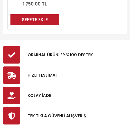
1.750,00 TL
SEPETE EKLE
ORİJİNAL ÜRÜNLER %100 DESTEK
HIZLI TESLİMAT
KOLAY İADE
TEK TIKLA GÜVENLİ ALIŞVERİŞ