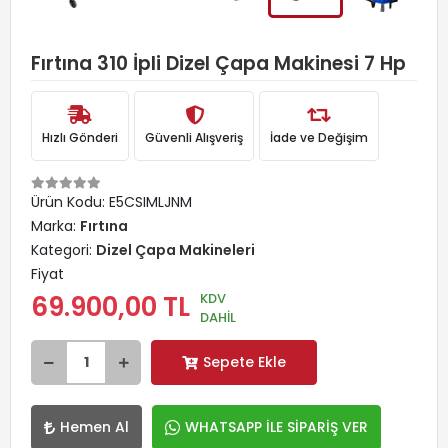
Fırtına 310 İpli Dizel Çapa Makinesi 7 Hp
Hızlı Gönderi
Güvenli Alışveriş
İade ve Değişim
Ürün Kodu:
E5CSIMLJNM
Marka:
Fırtına
Kategori:
Dizel Çapa Makineleri
Fiyat
KDV
69.900,00 TL
DAHİL
Sepete Ekle
Hemen Al
WHATSAPP İLE SİPARİŞ VER