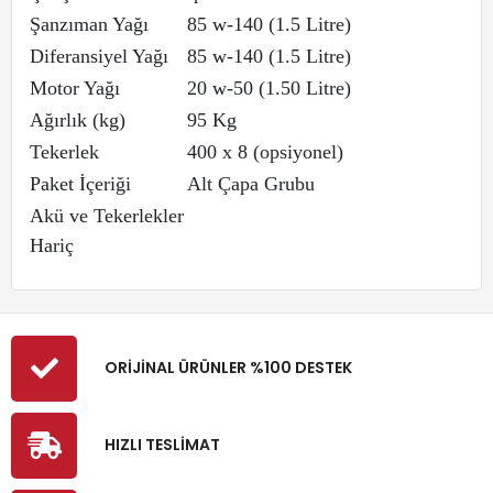
Şanzıman Yağı
85 w-140 (1.5 Litre)
Diferansiyel Yağı
85 w-140 (1.5 Litre)
Motor Yağı
20 w-50 (1.50 Litre)
Ağırlık (kg)
95 Kg
Tekerlek
400 x 8 (opsiyonel)
Paket İçeriği
Alt Çapa Grubu
Akü ve Tekerlekler
Hariç
ORİJİNAL ÜRÜNLER %100 DESTEK
HIZLI TESLİMAT