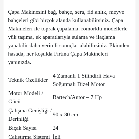
Çapa Makinesini bağ, bahçe, sera, fid.anlık, meyve
bahçeleri gibi birçok alanda kullanabilirsiniz. Çapa
Makineleri ile toprak çapalama, römorklu modellerle
yük taşıma, ek aparatlarıyla sulama ve ilaçlama
yapabilir daha verimli sonuçlar alabilirsiniz. Ekimden
hasada, her koşulda Fırtına Çapa Makineleri
yanınızda.
4 Zamanlı 1 Silindirli Hava
Teknik Özellikler
Soğutmalı Dizel Motor
Motor Modeli /
Bartech/Antor – 7 Hp
Gücü
Çalışma Genişliği /
90 x 30 cm
Derinliği
Bıçak Sayısı
24
Çalıştırma Sistemi
İpli