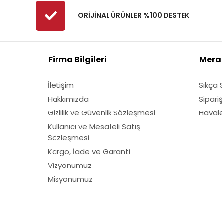
ORİJİNAL ÜRÜNLER %100 DESTEK
Firma Bilgileri
Merak
İletişim
Sıkça 
Hakkımızda
Sipari
Gizlilik ve Güvenlik Sözleşmesi
Havale 
Kullanıcı ve Mesafeli Satış
Sözleşmesi
Kargo, İade ve Garanti
Vizyonumuz
Misyonumuz