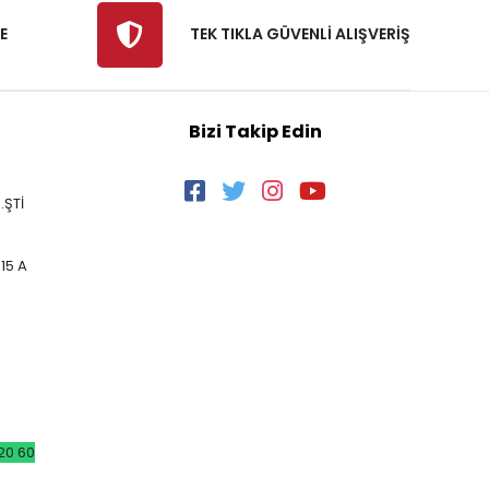
E
TEK TIKLA GÜVENLİ ALIŞVERİŞ
Bizi Takip Edin
.ŞTİ
15 A
20 60