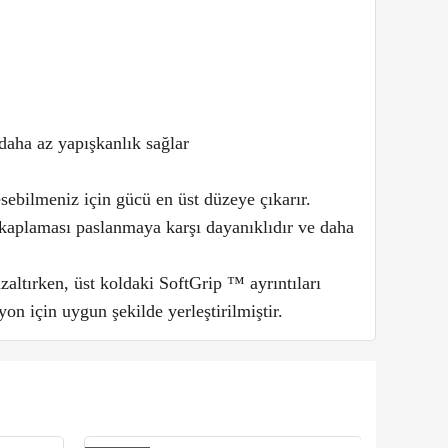
daha az yapışkanlık sağlar
ebilmeniz için gücü en üst düzeye çıkarır.
 kaplaması paslanmaya karşı dayanıklıdır ve daha
altırken, üst koldaki SoftGrip ™ ayrıntıları
yon için uygun şekilde yerleştirilmiştir.