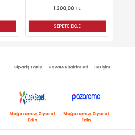
1.300,00 TL
1.050,00 TL
SEPETE EKLE
SEPETE EKLE
Sipariş Takip
Havale Bildirimleri
İletişim
Mağazamızı Ziyaret
Mağazamızı Ziyaret
Edin
Edin