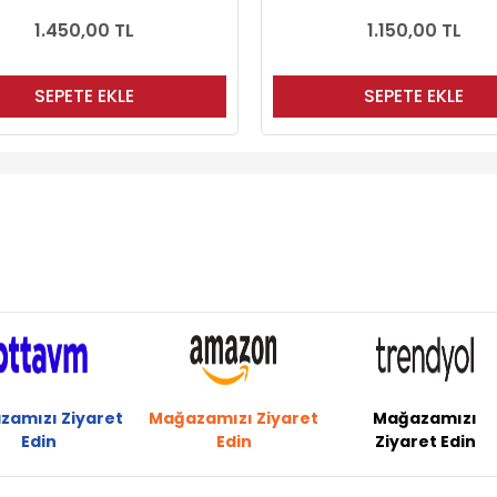
1.150,00 TL
SEPETE EKLE
zamızı Ziyaret
Mağazamızı Ziyaret
Mağazamızı
Edin
Edin
Ziyaret Edin