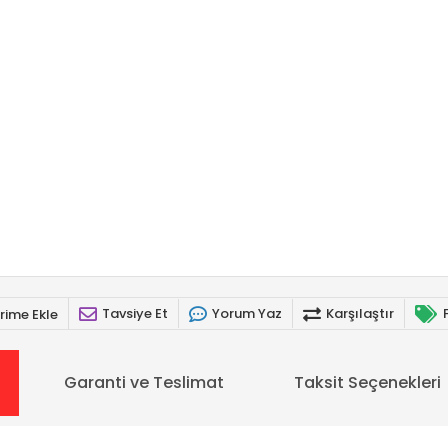
Tavsiye Et
Yorum Yaz
Karşılaştır
rime Ekle
Garanti ve Teslimat
Taksit Seçenekleri