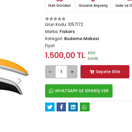
Hızlı Gönderi
Güvenli Alışveriş
İade ve 
Ürün Kodu:
1057172
Marka:
Fiskars
Kategori:
Budama Makası
Fiyat
KDV
1.500,00 TL
DAHİL
Sepete Ekle
WHATSAPP İLE SİPARİŞ VER