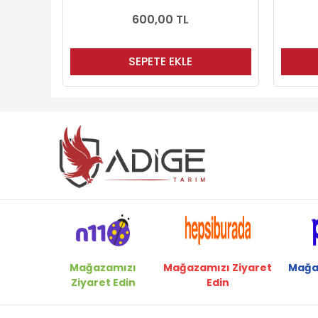
600,00 TL
1.450,00 TL
SEPETE EKLE
SEPETE EKLE
Mağazamızı
Mağazamızı Ziyaret
Mağa
Ziyaret Edin
Edin