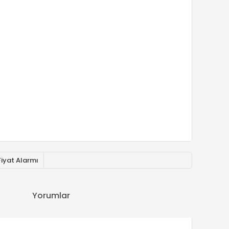
Fiyat Alarmı
Yorumlar