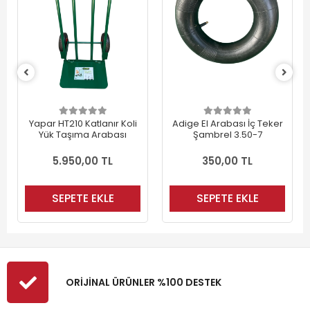
Yapar HT210 Katlanır Koli
Adige El Arabası İç Teker
Yük Taşıma Arabası
Şambrel 3.50-7
5.950,00 TL
350,00 TL
SEPETE EKLE
SEPETE EKLE
ORİJİNAL ÜRÜNLER %100 DESTEK