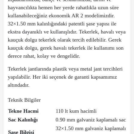
hayvancılıkta hemen her yerde rahatlıkla uzun süre
kullanabileceğiniz ekonomik AR 2 modelimizdir.
32×1.50 mm kalınlığındaki patentli şase yapısı ile
ekstra dayanıklı ve kullanışlıdır. Tekerlek, havalı veya
kauçuk dolgu tekerlek olarak tercih edilebilir. Gerek
kauçuk dolgu, gerek havalı tekerlek ile kullanımı son
derece rahat, kolay ve dengelidir.
Tekerlek jantlarında plastik veya metal jant tercihleri
yapılabilir. Her iki seçenek de garanti kapsamımız
altındadır.
Teknik Bilgiler
Tekne Hacmi
110 lt kum hacimli
Sac Kalınlığı
0.90 mm galvaniz kaplamalı sac
32×1.50 mm galvaniz kaplamalı
Şase Bilgisi