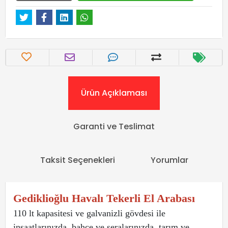
Ürün Açıklaması
Garanti ve Teslimat
Taksit Seçenekleri
Yorumlar
Gediklioğlu Havalı Tekerli El Arabası
110 lt kapasitesi ve galvanizli gövdesi ile
inşaatlarınızda, bahçe ve seralarınızda, tarım ve