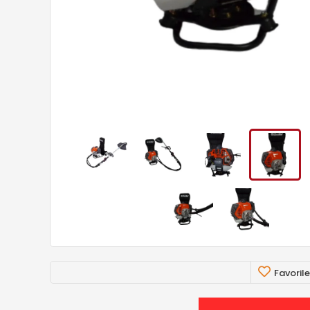
Favorile