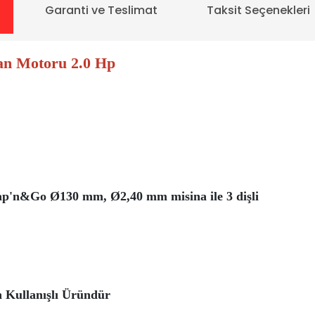
Garanti ve Teslimat
Taksit Seçenekleri
an Motoru 2.0 Hp
ap'n&Go Ø130 mm, Ø2,40 mm misina ile 3 dişli
n Kullanışlı Üründür