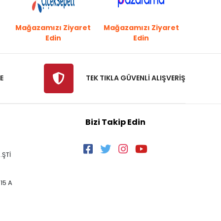
Mağazamızı Ziyaret
Mağazamızı Ziyaret
Edin
Edin
E
TEK TIKLA GÜVENLİ ALIŞVERİŞ
Bizi Takip Edin
.ŞTİ
15 A