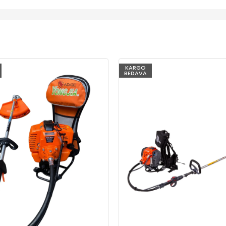
KARGO
BEDAVA