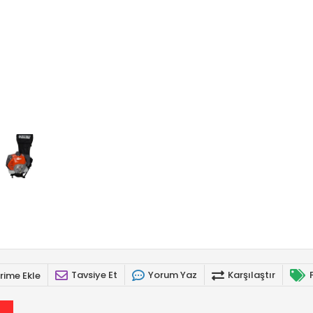
Tavsiye Et
Yorum Yaz
Karşılaştır
rime Ekle