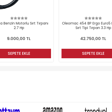
c 454 BP Ergo Euro5 Motorlu
Palmera Bg 63 Eur5 Motorlu
Sırt Tipi Tırpan 3.3 Hp
Tırpan 3.1 Hp
42.750,00 TL
13.000,00 TL
SEPETE EKLE
SEPETE EKLE