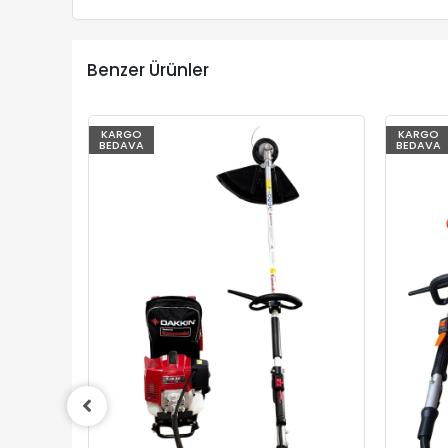
Benzer Ürünler
KARGO
KARGO
BEDAVA
BEDAVA