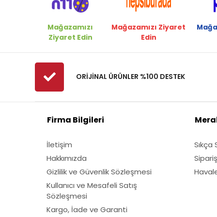
Mağazamızı
Mağazamızı Ziyaret
Mağa
Ziyaret Edin
Edin
ORİJİNAL ÜRÜNLER %100 DESTEK
Firma Bilgileri
Merak
İletişim
Sıkça 
Hakkımızda
Sipari
Gizlilik ve Güvenlik Sözleşmesi
Havale 
Kullanıcı ve Mesafeli Satış
Sözleşmesi
Kargo, İade ve Garanti