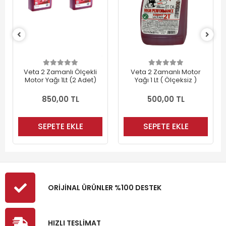
Veta 2 Zamanlı Ölçekli
Veta 2 Zamanlı Motor
Motor Yağı 1Lt (2 Adet)
Yağı 1 Lt ( Ölçeksiz )
850,00 TL
500,00 TL
SEPETE EKLE
SEPETE EKLE
ORİJİNAL ÜRÜNLER %100 DESTEK
HIZLI TESLİMAT