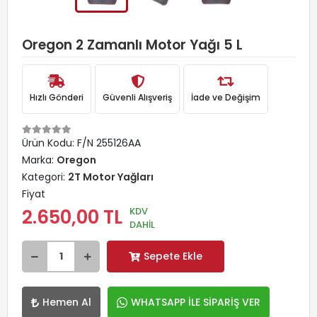
Oregon 2 Zamanlı Motor Yağı 5 L
Hızlı Gönderi
Güvenli Alışveriş
İade ve Değişim
Ürün Kodu:
F/N 255126AA
Marka:
Oregon
Kategori:
2T Motor Yağları
Fiyat
KDV
2.650,00 TL
DAHİL
Sepete Ekle
Hemen Al
WHATSAPP İLE SİPARİŞ VER