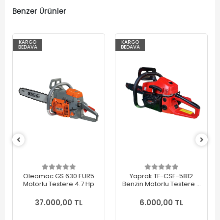
Benzer Ürünler
KARGO
KARGO
BEDAVA
BEDAVA
Oleomac GS 630 EUR5
Yaprak TF-CSE-5812
Motorlu Testere 4.7 Hp
Benzin Motorlu Testere 3
Hp
37.000,00 TL
6.000,00 TL