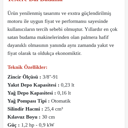
Ürün yenilenmiş tasarımı ve exstra güçlendirilmiş
motoru ile uygun fiyat ve performansı sayesinde
kullanıcıların tercih sebebi olmuştur. Yıllardır en çok
satan budama makinelerinden olan palmera hafif
dayanıklı olmasının yanında aynı zamanda yakıt ve
fiyat olarak ta oldukça ekonomiktir.
Teknik Özellikler:
Zincir Ölçüsü :
3/8"-91
Yakıt Depo Kapasitesi :
0,23 lt
Yağ Depo Kapasitesi :
0,16 lt
Yağ Pompası Tipi :
Otomatik
Silindir Hacmi :
25,4 cm³
Kılavuz Boyu :
30 cm
Güç :
1,2 hp - 0,9 kW