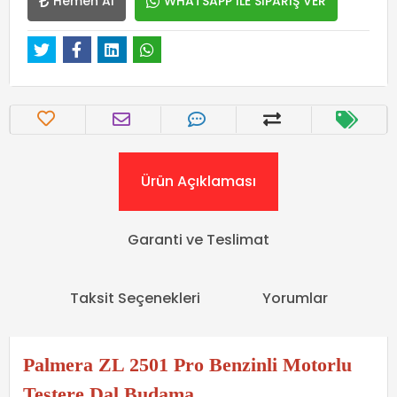
Hemen Al
WHATSAPP İLE SİPARİŞ VER
Ürün Açıklaması
Garanti ve Teslimat
Taksit Seçenekleri
Yorumlar
Palmera ZL 2501 Pro Benzinli Motorlu
Testere Dal Budama