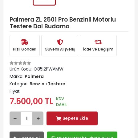
Palmera ZL 2501 Pro Benzinli Motorlu
Testere Dal Budama
Hızlı Gönderi
Güvenli Alışveriş
İade ve Değişim
Ürün Kodu:
O85I2PWAMW
Marka:
Palmera
Kategori:
Benzinli Testere
Fiyat
KDV
7.500,00 TL
DAHİL
Sepete Ekle