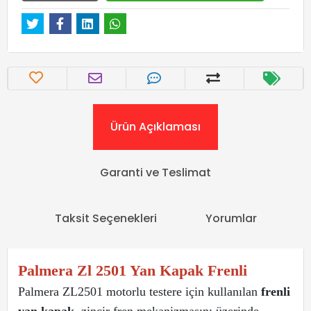
Ürün Açıklaması
Garanti ve Teslimat
Taksit Seçenekleri
Yorumlar
Palmera Zl 2501 Yan Kapak Frenli
Palmera ZL2501 motorlu testere için kullanılan
frenli
yan kapak
, zincir fren mekanizmasını üzerinde