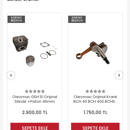
KARGO
KARGO
BEDAVA
BEDAVA
Oleomac GSH 51 Orijinal
Oleomac Orijinal Krank
Silindir +Piston 45mm
BCH 40 BCH 400 BCH50
BCH 500
2.900,00 TL
1.750,00 TL
SEPETE EKLE
SEPETE EKLE