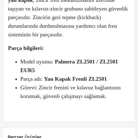
taşıyan ve kılavuz-zincir grubunu sabitleyen güvenlik
parçasıdır. Zincirin geri tepme (kickback)
durumlarında durdurulmasına yardımcı olan fren
sisteminin bir parçasıdır.
Parça bilgileri:
Model uyumu:
Palmera ZL2501 / ZL2501
EUR5
Parça adı:
Yan Kapak Frenli ZL2501
Görevi: Zincir frenini ve kılavuz bağlantısını
korumak, güvenli çalışmayı sağlamak.
Benzer Ürünler