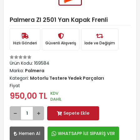
Palmera Zl 2501 Yan Kapak Frenli
Hızlı Gönderi
Güvenli Alışveriş
İade ve Değişim
Ürün Kodu:
169584
Marka:
Palmera
Kategori:
Motorlu Testere Yedek Parçaları
Fiyat
KDV
950,00 TL
DAHİL
Sepete Ekle
Hemen Al
WHATSAPP İLE SİPARİŞ VER