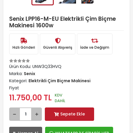
Senix LPP16-M-EU Elektrikli Çim Biçme
Makinesi 1600w
Hızlı Gönderi
Güvenli Alışveriş
İade ve Değişim
Ürün Kodu:
UNW3Q33HVQ
Marka:
Senix
Kategori:
Elektrikli Çim Biçme Makinesi
Fiyat
KDV
11.750,00 TL
DAHİL
Sepete Ekle