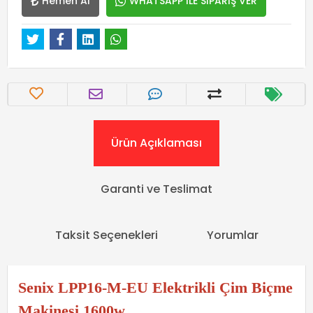
Hemen Al
WHATSAPP İLE SİPARİŞ VER
Ürün Açıklaması
Garanti ve Teslimat
Taksit Seçenekleri
Yorumlar
Senix LPP16-M-EU Elektrikli Çim Biçme
Makinesi 1600w