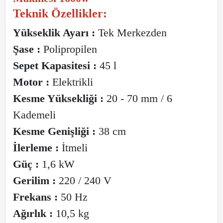
Teknik Özellikler:
Yükseklik Ayarı :
Tek Merkezden
Şase :
Polipropilen
Sepet Kapasitesi :
45 l
Motor :
Elektrikli
Kesme Yüksekliği :
20 - 70 mm / 6
Kademeli
Kesme Genişliği :
38 cm
İlerleme :
İtmeli
Güç :
1,6 kW
Gerilim :
220 / 240 V
Frekans :
50 Hz
Ağırlık :
10,5 kg