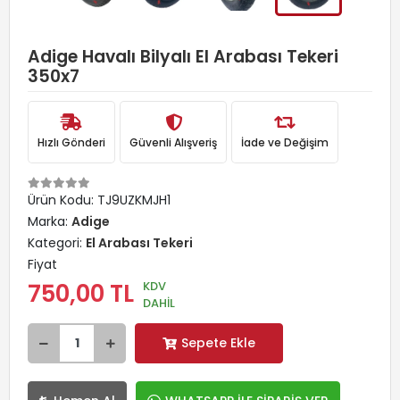
Adige Havalı Bilyalı El Arabası Tekeri
350x7
Hızlı Gönderi
Güvenli Alışveriş
İade ve Değişim
Ürün Kodu:
TJ9UZKMJH1
Marka:
Adige
Kategori:
El Arabası Tekeri
Fiyat
KDV
750,00 TL
DAHİL
Sepete Ekle