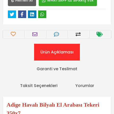
Hemen Al
WHATSAPP İLE SİPARİŞ VER
Ürün Açıklaması
Garanti ve Teslimat
Taksit Seçenekleri
Yorumlar
Adige Havalı Bilyalı El Arabası Tekeri
350x7