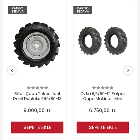
KARGO
KARGO
BEDAVA
BEDAVA
Billas Çapa Tekeri Jant
Özka 6,5/80-12 Patpat
Dahil Dubleks 650/80-13
Çapa Makinesi Mini
Traktör Lastiği ( 2 Adet )
8.000,00 TL
6.750,00 TL
SEPETE EKLE
SEPETE EKLE