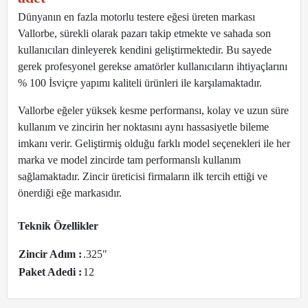
Dünyanın en fazla motorlu testere eğesi üreten markası
Vallorbe, sürekli olarak pazarı takip etmekte ve sahada son
kullanıcıları dinleyerek kendini geliştirmektedir. Bu sayede
gerek profesyonel gerekse amatörler kullanıcıların ihtiyaçlarını
% 100 İsviçre yapımı kaliteli ürünleri ile karşılamaktadır.
Vallorbe eğeler yüksek kesme performansı, kolay ve uzun süre
kullanım ve zincirin her noktasını aynı hassasiyetle bileme
imkanı verir. Geliştirmiş olduğu farklı model seçenekleri ile her
marka ve model zincirde tam performanslı kullanım
sağlamaktadır. Zincir üreticisi firmaların ilk tercih ettiği ve
önerdiği eğe markasıdır.
Teknik Özellikler
Zincir Adım :
.325"
Paket Adedi :
12