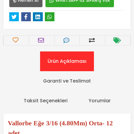
Hemen Al
WHATSAPP İLE SİPARİŞ VER
Ürün Açıklaması
Garanti ve Teslimat
Taksit Seçenekleri
Yorumlar
Vallorbe Eğe 3/16 (4.80Mm) Orta- 12
adet