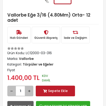
Vallorbe Eğe 3/16 (4.80Mm) Orta- 12
adet
Hızlı Gönderi
Güvenli Alışveriş
İade ve Değişim
Ürün Kodu:
LC12000-03-316
Marka:
Vallorbe
Kategori:
Törpüler ve Eğeler
Fiyat
KDV
1.400,00 TL
DAHİL
Sepete Ekle