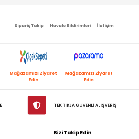
Sipariş Takip
Havale Bildirimleri
İletişim
Mağazamızı Ziyaret
Mağazamızı Ziyaret
Edin
Edin
E
TEK TIKLA GÜVENLİ ALIŞVERİŞ
Bizi Takip Edin