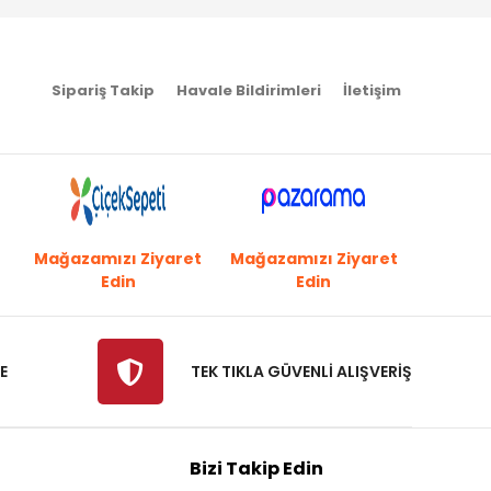
Sipariş Takip
Havale Bildirimleri
İletişim
Mağazamızı Ziyaret
Mağazamızı Ziyaret
Edin
Edin
E
TEK TIKLA GÜVENLİ ALIŞVERİŞ
Bizi Takip Edin