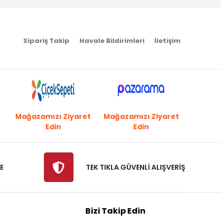
Sipariş Takip
Havale Bildirimleri
İletişim
Mağazamızı Ziyaret
Mağazamızı Ziyaret
Edin
Edin
E
TEK TIKLA GÜVENLİ ALIŞVERİŞ
Bizi Takip Edin