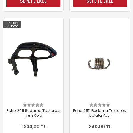
SEPETE EKLE
SEPETE EKLE
KARGO
BEDAVA
Echo 2511 Budama Testeresi
Echo 2511 Budama Testeresi
Fren Kolu
Balata Yayı
1.300,00 TL
240,00 TL