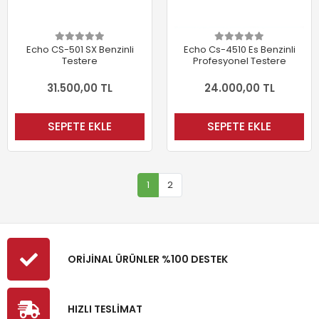
Echo CS-501 SX Benzinli
Echo Cs-4510 Es Benzinli
Testere
Profesyonel Testere
31.500,00 TL
24.000,00 TL
SEPETE EKLE
SEPETE EKLE
1
2
ORİJİNAL ÜRÜNLER %100 DESTEK
HIZLI TESLİMAT