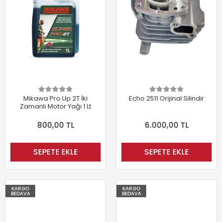
Mikawa Pro Up 2T İki
Echo 2511 Orijinal Silindir
Zamanlı Motor Yağı 1 Lt
800,00 TL
6.000,00 TL
SEPETE EKLE
SEPETE EKLE
KARGO
KARGO
BEDAVA
BEDAVA