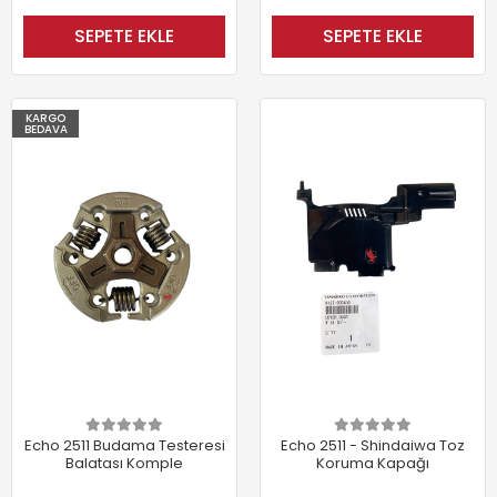
SEPETE EKLE
SEPETE EKLE
KARGO
BEDAVA
Echo 2511 Budama Testeresi
Echo 2511 - Shindaiwa Toz
Balatası Komple
Koruma Kapağı