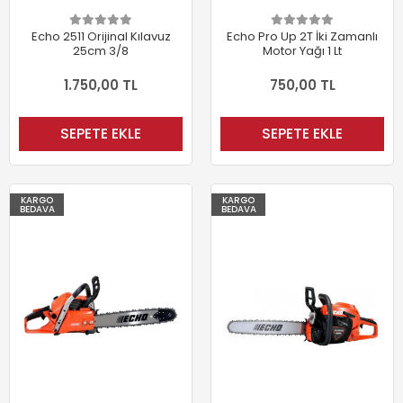
Echo 2511 Orijinal Kılavuz
Echo Pro Up 2T İki Zamanlı
25cm 3/8
Motor Yağı 1 Lt
1.750,00 TL
750,00 TL
SEPETE EKLE
SEPETE EKLE
KARGO
KARGO
BEDAVA
BEDAVA