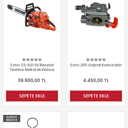
Echo CS-621 SX Benzinli
Echo 2511 Orijinal Karbüratör
Testere Makaralı Kılavuz
39.900,00 TL
4.450,00 TL
SEPETE EKLE
SEPETE EKLE
KARGO
BEDAVA