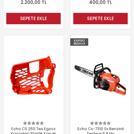
2.200,00 TL
400,00 TL
SEPETE EKLE
SEPETE EKLE
KARGO
BEDAVA
Echo CS 2511 Tes Egzoz
Echo Cs-7310 Sx Benzinli
Kaportası Plastik Kapak
Testere 5.6 Hp