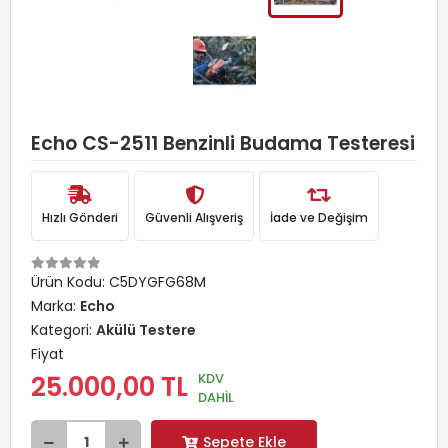
Echo CS-2511 Benzinli Budama Testeresi
Hızlı Gönderi
Güvenli Alışveriş
İade ve Değişim
Ürün Kodu:
C5DYGFG68M
Marka:
Echo
Kategori:
Akülü Testere
Fiyat
KDV
25.000,00 TL
DAHİL
Sepete Ekle