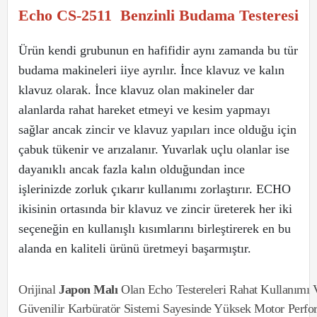
Echo CS-2511 Benzinli Budama Testeresi
Ürün kendi grubunun en hafifidir aynı zamanda bu tür
budama makineleri iiye ayrılır. İnce klavuz ve kalın
klavuz olarak. İnce klavuz olan makineler dar
alanlarda rahat hareket etmeyi ve kesim yapmayı
sağlar ancak zincir ve klavuz yapıları ince olduğu için
çabuk tükenir ve arızalanır. Yuvarlak uçlu olanlar ise
dayanıklı ancak fazla kalın olduğundan ince
işlerinizde zorluk çıkarır kullanımı zorlaştırır. ECHO
ikisinin ortasında bir klavuz ve zincir üreterek her iki
seçeneğin en kullanışlı kısımlarını birleştirerek en bu
alanda en kaliteli ürünü üretmeyi başarmıştır.
Orijinal
Japon Malı
Olan Echo Testereleri Rahat Kullanımı 
Güvenilir Karbüratör Sistemi Sayesinde Yüksek Motor Perform