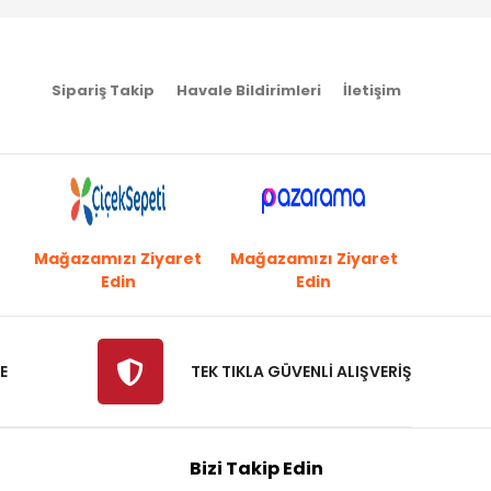
Sipariş Takip
Havale Bildirimleri
İletişim
Mağazamızı Ziyaret
Mağazamızı Ziyaret
Edin
Edin
E
TEK TIKLA GÜVENLİ ALIŞVERİŞ
Bizi Takip Edin