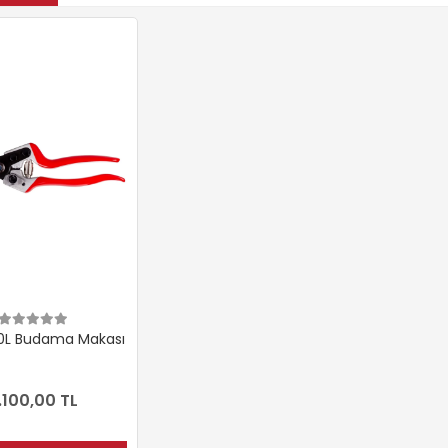
70L Budama Makası
.100,00 TL