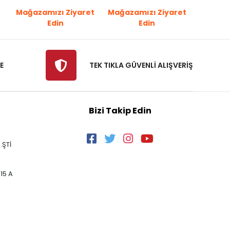
Mağazamızı Ziyaret
Mağazamızı Ziyaret
Edin
Edin
E
TEK TIKLA GÜVENLİ ALIŞVERİŞ
Bizi Takip Edin
.ŞTİ
15 A