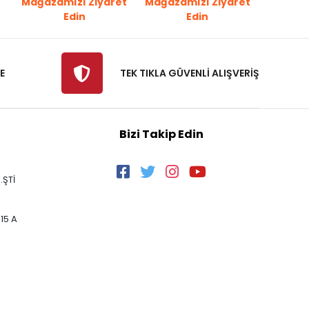
Mağazamızı Ziyaret
Mağazamızı Ziyaret
Edin
Edin
E
TEK TIKLA GÜVENLİ ALIŞVERİŞ
Bizi Takip Edin
.ŞTİ
15 A