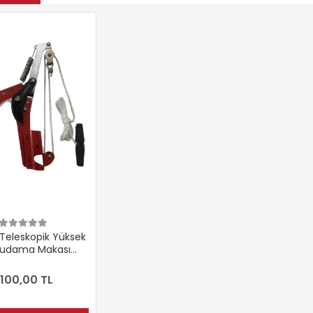
eleskopik Yüksek
Budama Makası
Testeresi
.100,00 TL