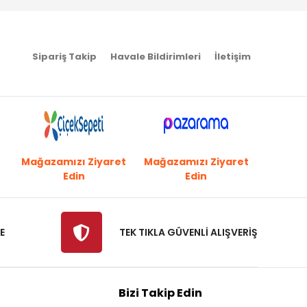
Sipariş Takip
Havale Bildirimleri
İletişim
Mağazamızı Ziyaret
Mağazamızı Ziyaret
Edin
Edin
E
TEK TIKLA GÜVENLİ ALIŞVERİŞ
Bizi Takip Edin