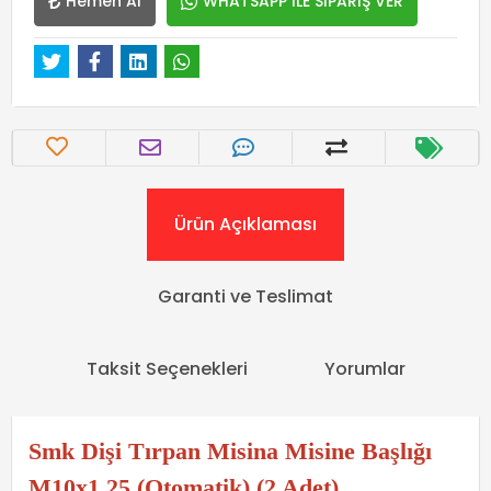
Hemen Al
WHATSAPP İLE SİPARİŞ VER
Ürün Açıklaması
Garanti ve Teslimat
Taksit Seçenekleri
Yorumlar
Smk Dişi Tırpan Misina Misine Başlığı
M10x1.25 (Otomatik) (2 Adet)