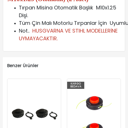
Tırpan Misina Otomatik Başlık M10x1.25
Dişi.
Tüm Çin Malı Motorlu Tırpanlar İçin Uyumlu
Not..
HUSGVARNA VE STIHL MODELLERİNE
UYMAYACAKTIR.
Benzer Ürünler
KARGO
BEDAVA