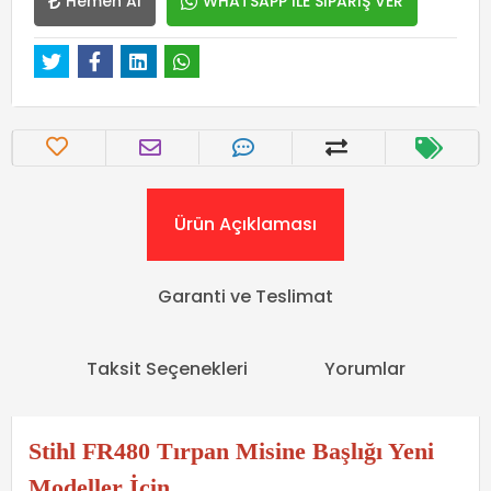
Hemen Al
WHATSAPP İLE SİPARİŞ VER
Ürün Açıklaması
Garanti ve Teslimat
Taksit Seçenekleri
Yorumlar
Stihl FR480 Tırpan Misine Başlığı Yeni
Modeller İçin