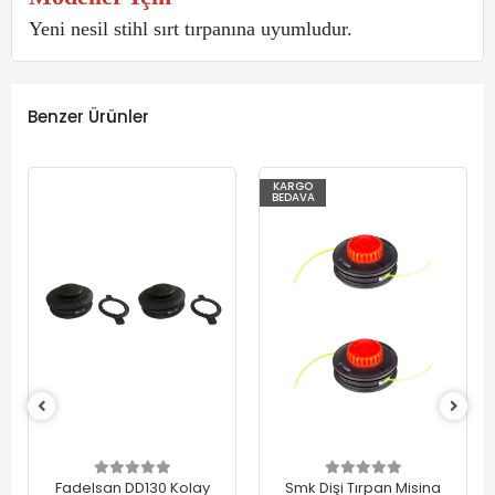
Yeni nesil stihl sırt tırpanına uyumludur.
Benzer Ürünler
KARGO
BEDAVA
Fadelsan DD130 Kolay
Smk Dişi Tırpan Misina